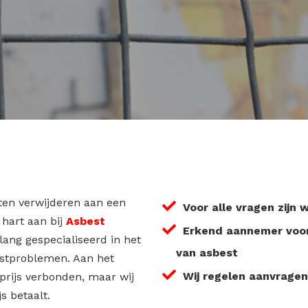
aten verwijderen aan een
Voor alle vragen zijn
 hart aan bij
Asbest
Erkend aannemer voor
enlang gespecialiseerd in het
van asbest
estproblemen. Aan het
Wij regelen aanvragen
 prijs verbonden, maar wij
s betaalt.