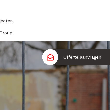
jecten
Group
Offerte aanvragen