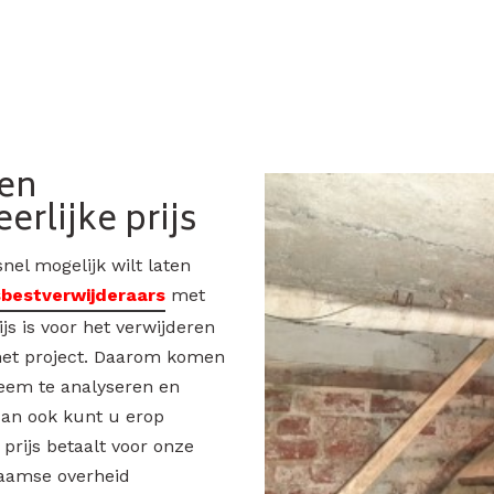
ten
erlijke prijs
nel mogelijk wilt laten
bestverwijderaars
met
ijs is voor het verwijderen
 het project. Daarom komen
leem te analyseren en
 dan ook kunt u erop
 prijs betaalt voor onze
Vlaamse overheid