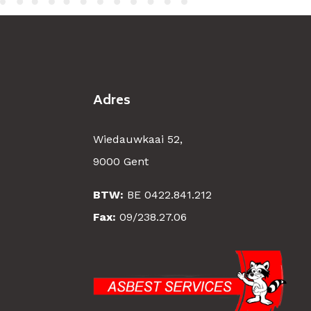
Adres
Wiedauwkaai 52,
9000 Gent
BTW:
BE 0422.841.212
Fax:
09/238.27.06