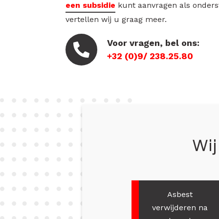
een subsidie
kunt aanvragen als onders
vertellen wij u graag meer.
Voor vragen, bel ons:
+32 (0)9/ 238.25.80
Wij
Asbest
verwijderen na