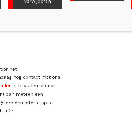
verwijderen
voor het
daag nog contact met ons
ulier
in te vullen of door
unt dan meteen een
gs om een offerte op te
tuatie.