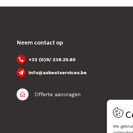
Neem contact op
+32 (0)9/ 238.25.80
Info@asbestservices.be
Offerte aanvragen
C
We gebrui
optimalise