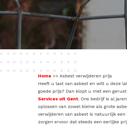
Home
>>
Asbest verwijderen prijs
Heeft u last van asbest en wilt u deze l
goede prijs? Dan klopt u met een gerust
Services uit Gent
. Ons bedrijf is al jar
oplossen van zowel kleine als grote asb
verwijderen van asbest is natuurlijk een
zorgen ervoor dat steeds een eerlijke prij