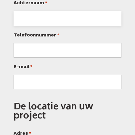
Achternaam
*
Telefoonnummer
*
E-mail
*
De locatie van uw
project
Adres
*