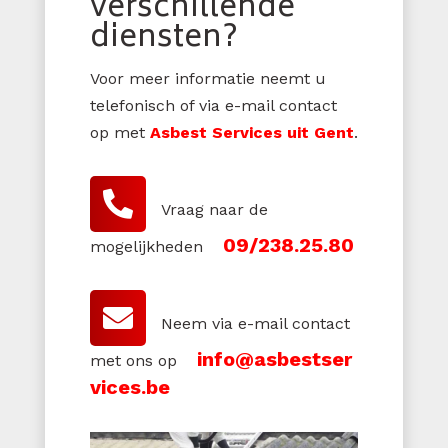
verschillende
diensten?
Voor meer informatie neemt u
telefonisch of via e-mail contact
op met
Asbest Services uit Gent
.
Vraag naar de
09/238.25.80
mogelijkheden
Neem via e-mail contact
info@asbestser
met ons op
vices.be