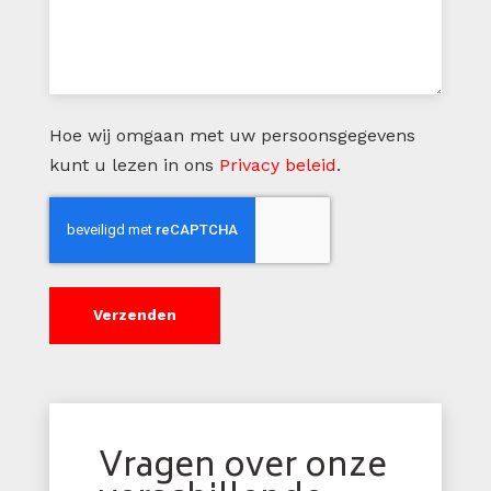
Hoe wij omgaan met uw persoonsgegevens
kunt u lezen in ons
Privacy beleid
.
Ik
ben
geen
robot
Vragen over onze